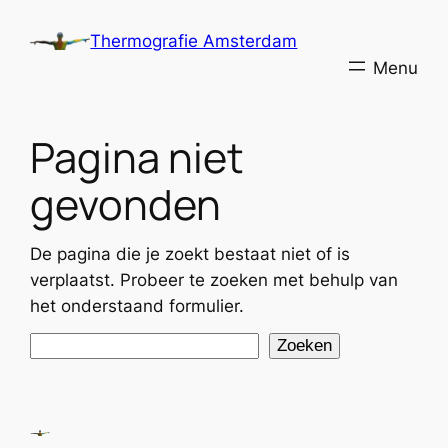
Ga
Thermografie Amsterdam
naar
de
inhoud
Pagina niet
gevonden
De pagina die je zoekt bestaat niet of is
verplaatst. Probeer te zoeken met behulp van
het onderstaand formulier.
Zoeken
Zoeken