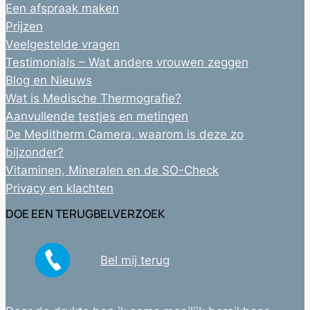
Een afspraak maken
Prijzen
Veelgestelde vragen
Testimonials – Wat andere vrouwen zeggen
Blog en Nieuws
Wat is Medische Thermografie?
Aanvullende testjes en metingen
De Meditherm Camera, waarom is deze zo
bijzonder?
Vitaminen, Mineralen en de SO-Check
Privacy en klachten
DOE EEN TERUGBELVERZOEK
Bel mij terug