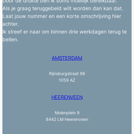
Door de drukte ben ik soms moeilijk bereikbaar.
Als je graag teruggebeld wilt worden dan kan dat.
Laat jouw nummer en een korte omschrijving hier
achter.
Ik streef er naar om binnen drie werkdagen terug te
bellen.
AMSTERDAM
Rijnsburgstraat 96
1059 AZ
HEERENVEEN
Molenplein 9
8442 LM Heerenveen