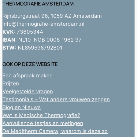
THERMOGRAFIE AMSTERDAM
Rijnsburgstraat 96, 1059 AZ Amsterdam
info@thermografie-amsterdam.nl
KVK
: 73605344
IBAN
: NL10 INGB 0006 1962 97
BTW
: NL859598792B01
OOK OP DEZE WEBSITE
Een afspraak maken
Prijzen
Veelgestelde vragen
Testimonials – Wat andere vrouwen zeggen
Blog en Nieuws
Wat is Medische Thermografie?
Aanvullende testjes en metingen
De Meditherm Camera, waarom is deze zo