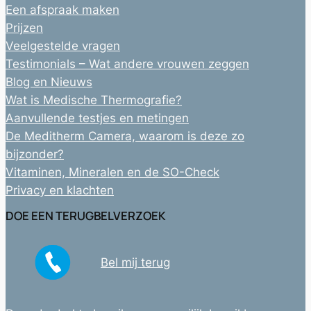
Een afspraak maken
Prijzen
Veelgestelde vragen
Testimonials – Wat andere vrouwen zeggen
Blog en Nieuws
Wat is Medische Thermografie?
Aanvullende testjes en metingen
De Meditherm Camera, waarom is deze zo
bijzonder?
Vitaminen, Mineralen en de SO-Check
Privacy en klachten
DOE EEN TERUGBELVERZOEK
Bel mij terug