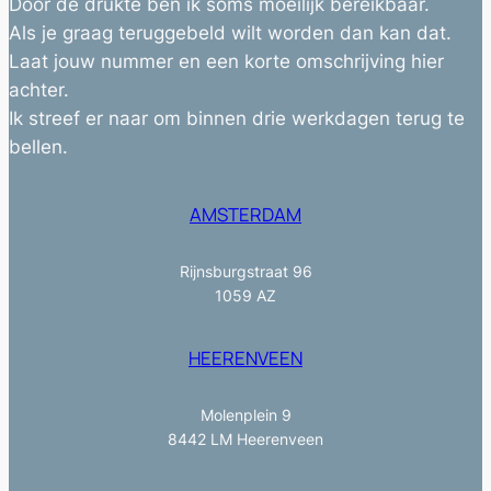
Door de drukte ben ik soms moeilijk bereikbaar.
Als je graag teruggebeld wilt worden dan kan dat.
Laat jouw nummer en een korte omschrijving hier
achter.
Ik streef er naar om binnen drie werkdagen terug te
bellen.
AMSTERDAM
Rijnsburgstraat 96
1059 AZ
HEERENVEEN
Molenplein 9
8442 LM Heerenveen