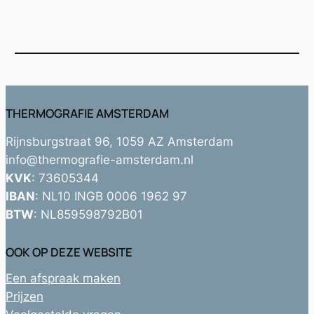
THERMOGRAFIE AMSTERDAM
Rijnsburgstraat 96, 1059 AZ Amsterdam
info@thermografie-amsterdam.nl
KVK
: 73605344
IBAN
: NL10 INGB 0006 1962 97
BTW
: NL859598792B01
OOK OP DEZE WEBSITE
Een afspraak maken
Prijzen