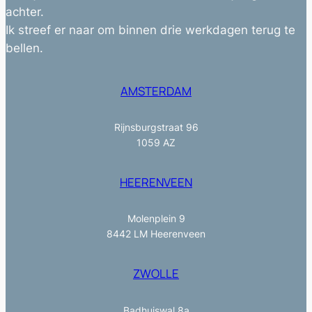
achter.
Ik streef er naar om binnen drie werkdagen terug te
bellen.
AMSTERDAM
Rijnsburgstraat 96
1059 AZ
HEERENVEEN
Molenplein 9
8442 LM Heerenveen
ZWOLLE
Badhuiswal 8a