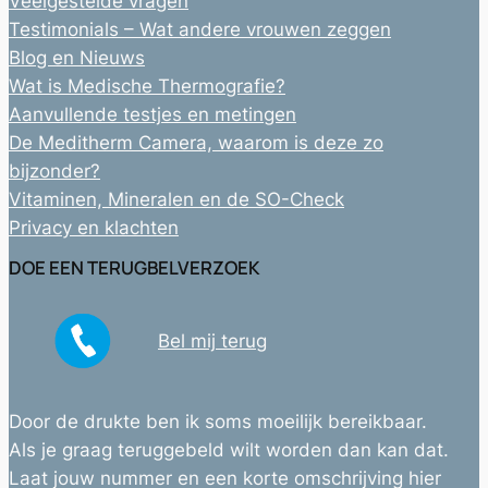
Veelgestelde vragen
Testimonials – Wat andere vrouwen zeggen
Blog en Nieuws
Wat is Medische Thermografie?
Aanvullende testjes en metingen
De Meditherm Camera, waarom is deze zo
bijzonder?
Vitaminen, Mineralen en de SO-Check
Privacy en klachten
DOE EEN TERUGBELVERZOEK
Bel mij terug
Door de drukte ben ik soms moeilijk bereikbaar.
Als je graag teruggebeld wilt worden dan kan dat.
Laat jouw nummer en een korte omschrijving hier