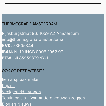
THERMOGRAFIE AMSTERDAM
Rijnsburgstraat 96, 1059 AZ Amsterdam
info@thermografie-amsterdam.nl
KVK
: 73605344
IBAN
: NL10 INGB 0006 1962 97
BTW
: NL859598792B01
OOK OP DEZE WEBSITE
Een afspraak maken
Prijzen
Veelgestelde vragen
Testimonials – Wat andere vrouwen zeggen
Blog en Nieuws