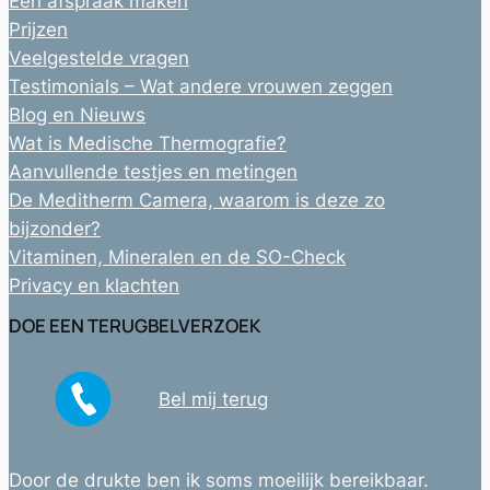
Een afspraak maken
Prijzen
Veelgestelde vragen
Testimonials – Wat andere vrouwen zeggen
Blog en Nieuws
Wat is Medische Thermografie?
Aanvullende testjes en metingen
De Meditherm Camera, waarom is deze zo
bijzonder?
Vitaminen, Mineralen en de SO-Check
Privacy en klachten
DOE EEN TERUGBELVERZOEK
Bel mij terug
Door de drukte ben ik soms moeilijk bereikbaar.