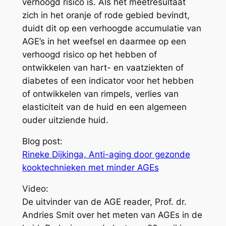
verhoogd risico is. Als het meetresultaat
zich in het oranje of rode gebied bevindt,
duidt dit op een verhoogde accumulatie van
AGE’s in het weefsel en daarmee op een
verhoogd risico op het hebben of
ontwikkelen van hart- en vaatziekten of
diabetes of een indicator voor het hebben
of ontwikkelen van rimpels, verlies van
elasticiteit van de huid en een algemeen
ouder uitziende huid.
Blog post:
Rineke Dijkinga, Anti-aging door gezonde
kooktechnieken met minder AGEs
Video:
De uitvinder van de AGE reader, Prof. dr.
Andries Smit over het meten van AGEs in de