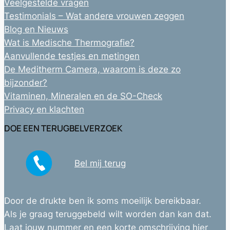
Veelgestelde vragen
Testimonials – Wat andere vrouwen zeggen
Blog en Nieuws
Wat is Medische Thermografie?
Aanvullende testjes en metingen
De Meditherm Camera, waarom is deze zo
bijzonder?
Vitaminen, Mineralen en de SO-Check
Privacy en klachten
DOE EEN TERUGBELVERZOEK
Bel mij terug
Door de drukte ben ik soms moeilijk bereikbaar.
Als je graag teruggebeld wilt worden dan kan dat.
Laat jouw nummer en een korte omschrijving hier