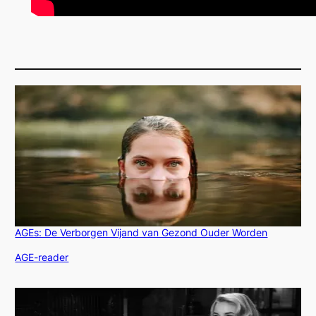
AGEs: De Verborgen Vijand van Gezond Ouder Worden
In relatie tot
AGE-reader