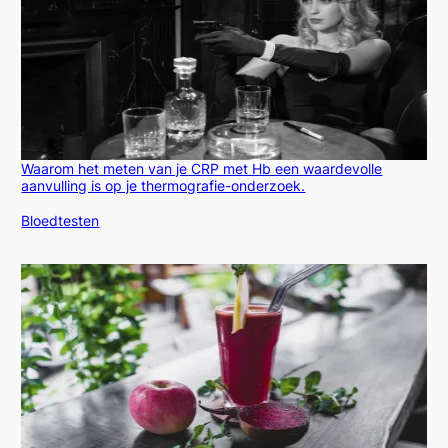
Waarom het meten van je CRP met Hb een waardevolle
aanvulling is op je thermografie-onderzoek.
In relatie tot
Bloedtesten