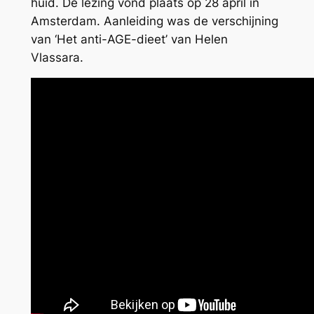
huid. De lezing vond plaats op 28 april in
Amsterdam. Aanleiding was de verschijning
van ‘Het anti-AGE-dieet’ van Helen
Vlassara.