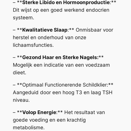
– **
Sterke Libido en Hormoonproductie
:**
Dit wijst op een goed werkend endocrien
systeem.
– **
Kwalitatieve Slaap
:** Onmisbaar voor
herstel en onderhoud van onze
lichaamsfuncties.
– **
Gezond Haar en Sterke Nagels:
**
Mogelijk een indicatie van een voedzaam
dieet.
– **Optimaal Functionerende Schildklier:**
Aangeduid door een hoog T3 en laag TSH
niveau.
– **
Volop Energie
:** Het resultaat van
goede voeding en een krachtig
metabolisme.