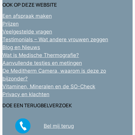
OOK OP DEZE WEBSITE
Een afspraak maken
Prijzen
Veelgestelde vragen
Testimonials – Wat andere vrouwen zeggen
Blog en Nieuws
Wat is Medische Thermografie?
Aanvullende testjes en metingen
De Meditherm Camera, waarom is deze zo
bijzonder?
Vitaminen, Mineralen en de SO-Check
Privacy en klachten
DOE EEN TERUGBELVERZOEK
Bel mij terug