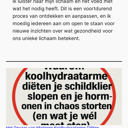
ik luister naar mijn lichaam en het voed met
wat het nodig heeft. Dit is een voortdurend
proces van ontdekken en aanpassen, en ik
moedig iedereen aan om open te staan voor
nieuwe inzichten over wat gezondheid voor
ons unieke lichaam betekent.
Het Gevaar van Moderne Koolhydraatarme Diëten