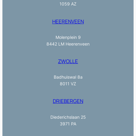
1059 AZ
HEERENVEEN
Molenplein 9
8442 LM Heerenveen
ZWOLLE
Badhuiswal 8a
8011 VZ
DRIEBERGEN
Diederichslaan 25
3971 PA