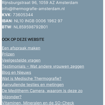
Rijnsburgstraat 96, 1059 AZ Amsterdam
info@thermografie-amsterdam.nl
KVK
: 73605344
IBAN
: NL10 INGB 0006 1962 97
BTW
: NL859598792B01
OOK OP DEZE WEBSITE
Een afspraak maken
Prijzen
Veelgestelde vragen
Testimonials – Wat andere vrouwen zeggen
Blog en Nieuws
Wat is Medische Thermografie?
Aanvullende testjes en metingen
De Meditherm Camera, waarom is deze zo
bijzonder?
Vitaminen, Mineralen en de SO-Check