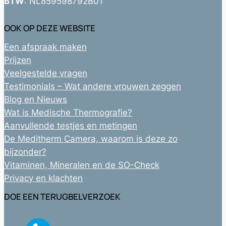
BTW
: NL859598792B01
OOK OP DEZE WEBSITE
Een afspraak maken
Prijzen
Veelgestelde vragen
Testimonials – Wat andere vrouwen zeggen
Blog en Nieuws
Wat is Medische Thermografie?
Aanvullende testjes en metingen
De Meditherm Camera, waarom is deze zo
bijzonder?
Vitaminen, Mineralen en de SO-Check
Privacy en klachten
DOE EEN TERUGBELVERZOEK