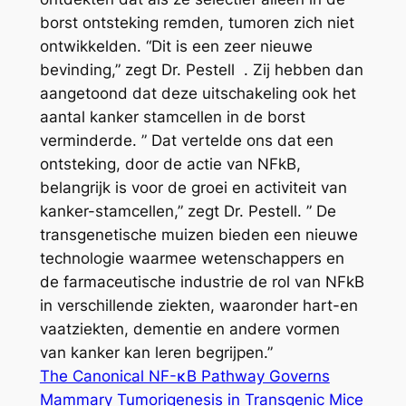
borst ontsteking remden, tumoren zich niet
ontwikkelden. “Dit is een zeer nieuwe
bevinding,” zegt Dr. Pestell . Zij hebben dan
aangetoond dat deze uitschakeling ook het
aantal kanker stamcellen in de borst
verminderde. ” Dat vertelde ons dat een
ontsteking, door de actie van NFkB,
belangrijk is voor de groei en activiteit van
kanker-stamcellen,” zegt Dr. Pestell. ” De
transgenetische muizen bieden een nieuwe
technologie waarmee wetenschappers en
de farmaceutische industrie de rol van NFkB
in verschillende ziekten, waaronder hart-en
vaatziekten, dementie en andere vormen
van kanker kan leren begrijpen.”
The Canonical NF-κB Pathway Governs
Mammary Tumorigenesis in Transgenic Mice