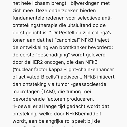
het hele lichaam brengt bijwerkingen met
zich mee. Deze onderzoeken bieden
fundamentele redenen voor selectieve anti-
ontstekingstherapie die uitsluitend op de
borst gericht is. ” Dr Pestell en zijn collega’s
tonen aan dat het “canonical” NFkB traject
de ontwikkeling van borstkanker bevorderd:
de eerste “beschadiging” wordt geleverd
door deHER2 oncogen, die dan NFkB
(“nuclear factor kappa -light-chain-enhancer
of activated B cells”) activeert. NFkB initieert
dan ontsteking via tumor -geassocieerde
macrofagen (TAM), die tumorgroei
bevorderende factoren produceren.
“Hoewel er al lange tijd gedacht wordt dat
ontsteking, welke door NFkBbemiddelt
wordt, een belangrijke rol speelt bij de