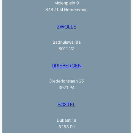
Molenplein 9
8442 LM Heerenveen
ZWOLLE
Badhuiswal 8a
8011 VZ
DRIEBERGEN
Diederichslaan 25
3971 PA
BOXTEL
Dukaat 1a
5283 PJ