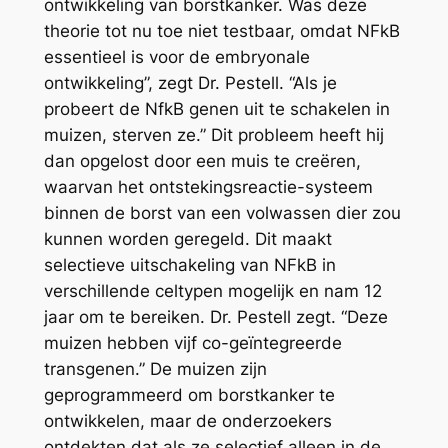
ontwikkeling van borstkanker. Was deze
theorie tot nu toe niet testbaar, omdat NFkB
essentieel is voor de embryonale
ontwikkeling”, zegt Dr. Pestell. “Als je
probeert de NfkB genen uit te schakelen in
muizen, sterven ze.” Dit probleem heeft hij
dan opgelost door een muis te creëren,
waarvan het ontstekingsreactie-systeem
binnen de borst van een volwassen dier zou
kunnen worden geregeld. Dit maakt
selectieve uitschakeling van NFkB in
verschillende celtypen mogelijk en nam 12
jaar om te bereiken. Dr. Pestell zegt. “Deze
muizen hebben vijf co-geïntegreerde
transgenen.” De muizen zijn
geprogrammeerd om borstkanker te
ontwikkelen, maar de onderzoekers
ontdekten dat als ze selectief alleen in de