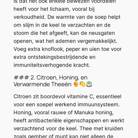
is dat het ook enkele bewezen voordelen
heeft voor het lichaam, vooral bij
verkoudheid. De warmte van de soep helpt
om slijm in de keel te verzachten en de
stoom die het afgeeft, kan de neusgaten
openen, wat het ademen vergemakkelijkt.
Voeg extra knoflook, peper en uien toe voor
extra ontstekingsbestrijdende en
immuniteitsverhogende kracht.
### 2. Citroen, Honing, en
Verwarmende Theeën
Citroen zit boordevol vitamine C, essentieel
voor een soepel werkend immuunsysteem.
Honing, vooral rauwe of Manuka honing,
heeft antibacteriële eigenschappen en werkt
verzachtend voor de keel. Thee met kruiden
zoals gember of munt kan niet alleen de