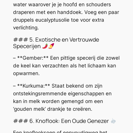
water waarover je je hoofd en schouders
draperen met een handdoek. Voeg een paar
druppels eucalyptusolie toe voor extra
verlichting.
### 5. Exotische en Vertrouwde
Specerijen
– **Gember:** Een pittige specerij die zowel
de keel kan verzachten als het lichaam kan
opwarmen.
– **Kurkuma:** Staat bekend om zijn
ontstekingsremmende eigenschappen en
kan in melk worden gemengd om een
‘gouden melk’ drankje te creëren.
### 6. Knoflook: Een Oude Genezer
Een knoflooksoep of eenvoudigweg het