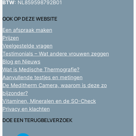
BTW
: NL859598792B01
OOK OP DEZE WEBSITE
Een afspraak maken
Prijzen
Veelgestelde vragen
Testimonials – Wat andere vrouwen zeggen
Blog en Nieuws
Wat is Medische Thermografie?
Aanvullende testjes en metingen
De Meditherm Camera, waarom is deze zo
bijzonder?
Vitaminen, Mineralen en de SO-Check
Privacy en klachten
DOE EEN TERUGBELVERZOEK