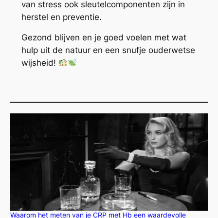
van stress ook sleutelcomponenten zijn in
herstel en preventie.
Gezond blijven en je goed voelen met wat
hulp uit de natuur en een snufje ouderwetse
wijsheid!
Waarom het meten van je CRP met Hb een waardevolle