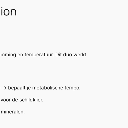
tion
 stemming en temperatuur. Dit duo werkt
) → bepaalt je metabolische tempo.
oor de schildklier.
 mineralen.