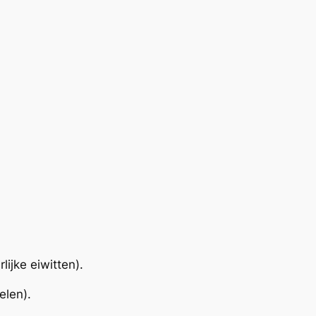
lijke eiwitten).
elen).