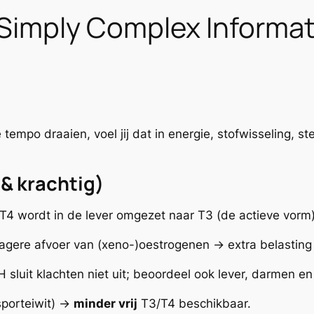
— Simply Complex Informa
de tempo draaien, voel jij dat in energie, stofwisseling,
 & krachtig)
T4 wordt in de lever omgezet naar T3 (de actieve vorm
ragere afvoer van (xeno-)oestrogenen → extra belasting v
sluit klachten niet uit; beoordeel ook lever, darmen en
sporteiwit) →
minder vrij
T3/T4 beschikbaar.