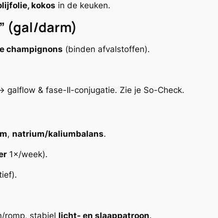
olijfolie, kokos
in de keuken.
” (gal/darm)
te champignons
(binden afvalstoffen).
 galflow & fase-II-conjugatie. Zie je So-Check.
um
,
natrium/kaliumbalans
.
er
1×/week).
ief).
/romp, stabiel
licht- en slaappatroon
.