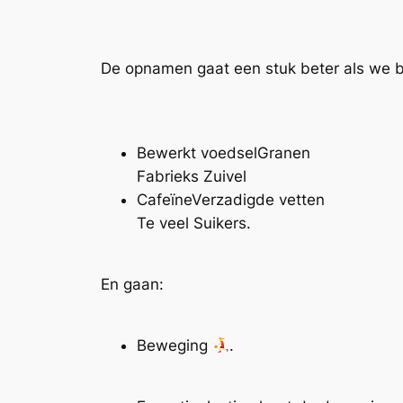
De opnamen gaat een stuk beter als we b
Bewerkt voedselGranen
Fabrieks
Zuivel
CafeïneVerzadigde vetten
Te veel
Suikers.
En gaan:
Beweging
.