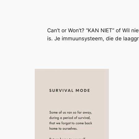
Can’t or Won’t? “KAN NIET” of Wil niet
is. Je immuunsysteem, die de laaggrad