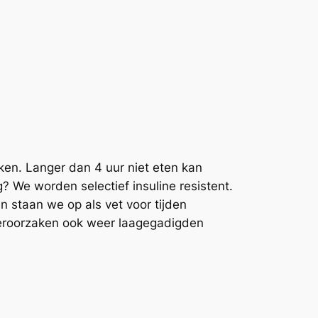
maken. Langer dan 4 uur niet eten kan
g? We worden selectief insuline resistent.
n staan we op als vet voor tijden
 veroorzaken ook weer laagegadigden