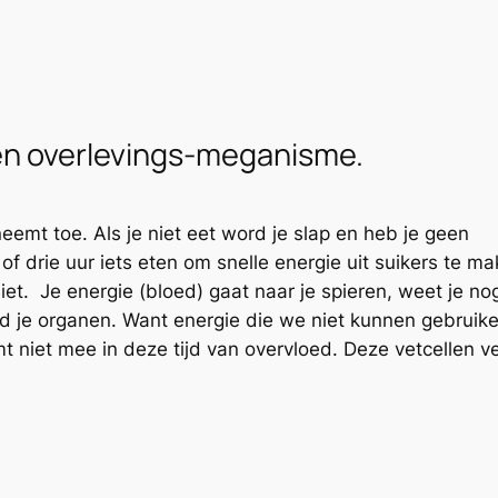
en overlevings-meganisme.
eemt toe. Als je niet eet word je slap en heb je geen
e of drie uur iets eten om snelle energie uit suikers te 
 niet. Je energie (bloed) gaat naar je spieren, weet je no
d je organen. Want energie die we niet kunnen gebruike
t niet mee in deze tijd van overvloed. Deze vetcellen