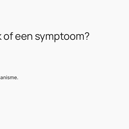
ak of een symptoom?
hanisme.