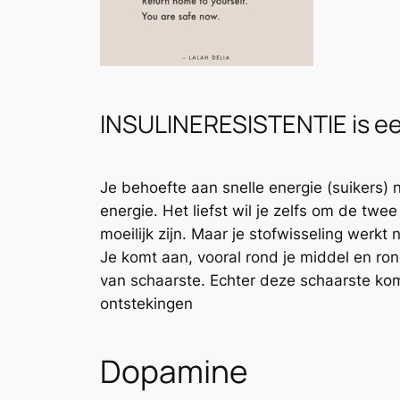
INSULINERESISTENTIE is e
Je behoefte aan snelle energie (suikers) n
energie. Het liefst wil je zelfs om de twe
moeilijk zijn. Maar je stofwisseling werkt
Je komt aan, vooral rond je middel en ron
van schaarste. Echter deze schaarste kom
ontstekingen
Dopamine