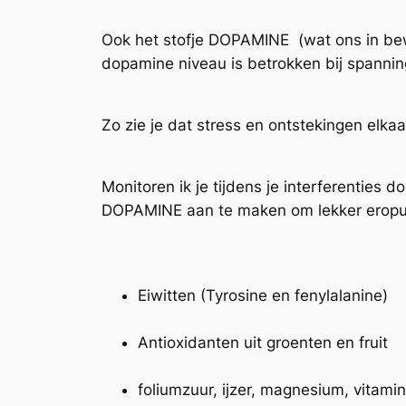
Ook het stofje DOPAMINE (wat ons in bewe
dopamine niveau is betrokken bij spanni
Zo zie je dat stress en ontstekingen elka
Monitoren ik je tijdens je interferenties d
DOPAMINE aan te maken om lekker eropui
Eiwitten (Tyrosine en fenylalanine)
Antioxidanten uit groenten en fruit
foliumzuur, ijzer, magnesium, vitami