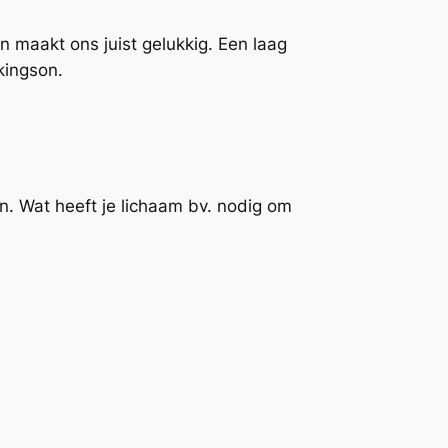
 maakt ons juist gelukkig. Een laag
rkingson.
ijn. Wat heeft je lichaam bv. nodig om