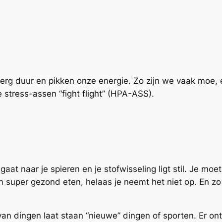
erg duur en pikken onze energie. Zo zijn we vaak moe, en
e stress-assen “fight flight” (HPA-ASS).
aat naar je spieren en je stofwisseling ligt stil. Je moet
super gezond eten, helaas je neemt het niet op. En zo
van dingen laat staan “nieuwe” dingen of sporten. Er 