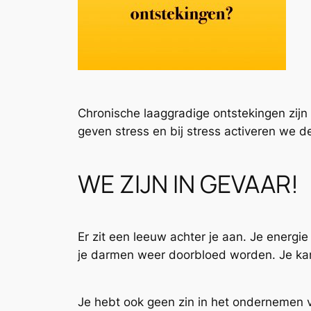
Chronische laaggradige ontstekingen zijn 
geven stress en bij stress activeren we d
WE ZIJN IN GEVAAR!
Er zit een leeuw achter je aan. Je energie g
je darmen weer doorbloed worden. Je kan 
Je hebt ook geen zin in het ondernemen 