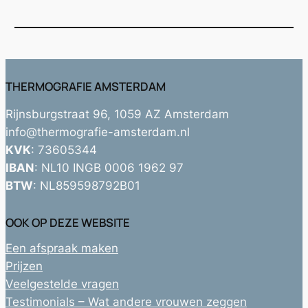
THERMOGRAFIE AMSTERDAM
Rijnsburgstraat 96, 1059 AZ Amsterdam
info@thermografie-amsterdam.nl
KVK
: 73605344
IBAN
: NL10 INGB 0006 1962 97
BTW
: NL859598792B01
OOK OP DEZE WEBSITE
Een afspraak maken
Prijzen
Veelgestelde vragen
Testimonials – Wat andere vrouwen zeggen