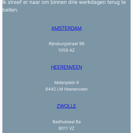
Ik streef er naar om binnen drie werkdagen terug te
bellen.
AMSTERDAM
Rijnsburgstraat 96
1059 AZ
HEERENVEEN
Molenplein 9
8442 LM Heerenveen
ZWOLLE
Badhuiswal 8a
8011 VZ