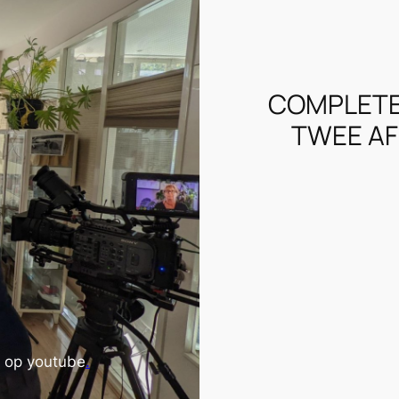
COMPLETE
TWEE AF
” op youtube
.