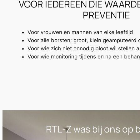
VOOR IEDEREEN DIE WAARD
PREVENTIE
Voor vrouwen en mannen van elke leeftijd
Voor alle borsten; groot, klein geamputeerd 
Voor wie zich niet onnodig bloot wil stellen a
Voor wie monitoring tijdens en na een behan
VOOR WIE IS BORSTTHERMOGRAFIE EN H
RTL-Z was bij ons op 