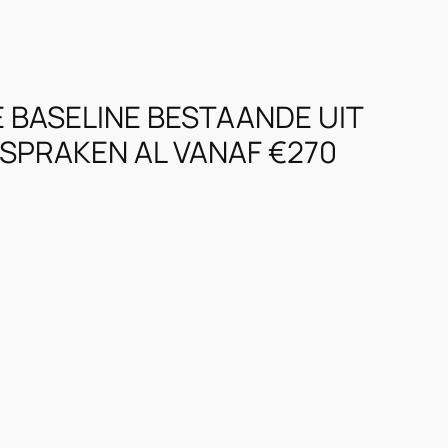
 BASELINE BESTAANDE UIT
SPRAKEN AL VANAF €270
WHAT IS A BASELINE?