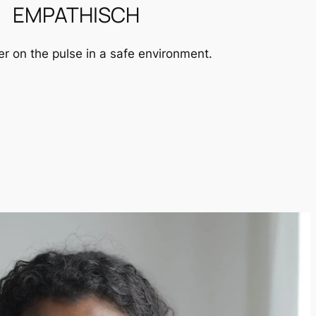
EMPATHISCH
ger on the pulse in a safe environment.
ER WAT ANDERE VROUWEN ZEGGEN