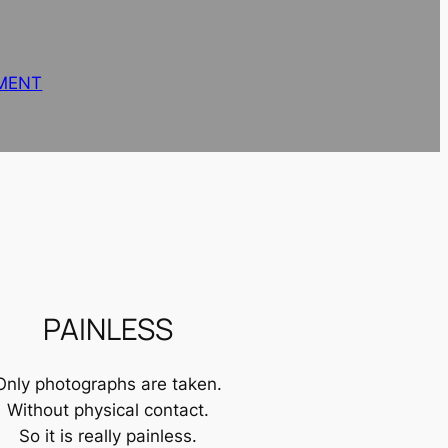
MENT
PAINLESS
Only photographs are taken.
Without physical contact.
So it is really painless.