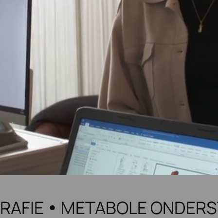
RAFIE
METABOLE ONDERST
•