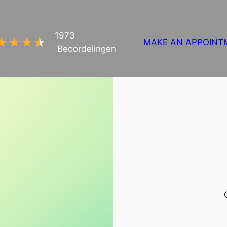
1973
MAKE AN APPOINT
Beoordelingen