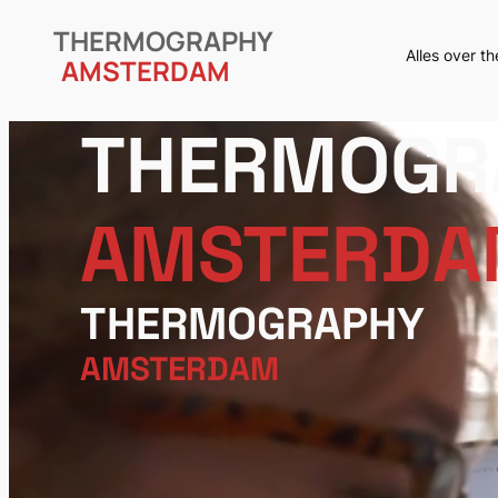
THERMOGRAPHY
Alles over t
AMSTERDAM
THERMOGR
AMSTERDA
THERMOGRAPHY
AMSTERDAM