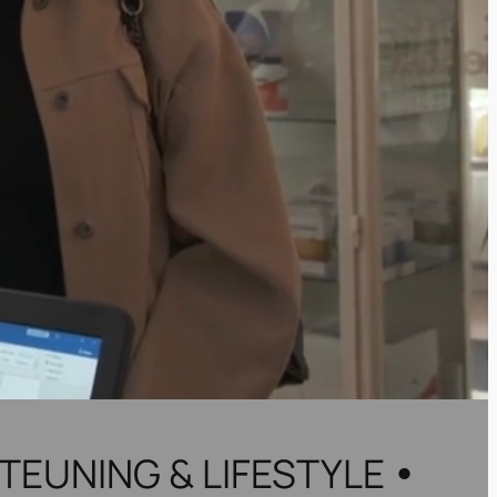
EUNING & LIFESTYLE
•