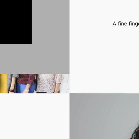
A fine fin
LEES HI