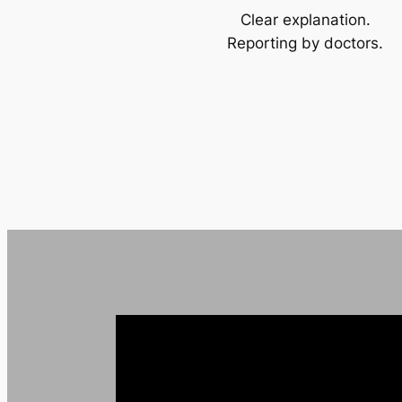
Clear explanation.
Reporting by doctors.
OVER DE RAPPORTAGE DOOR A