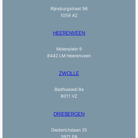
Rijnsburgstraat 96
1059 AZ
HEERENVEEN
Molenplein 9
8442 LM Heerenveen
ZWOLLE
Badhuiswal 8a
8011 VZ
DRIEBERGEN
Diederichslaan 25
3971 PA