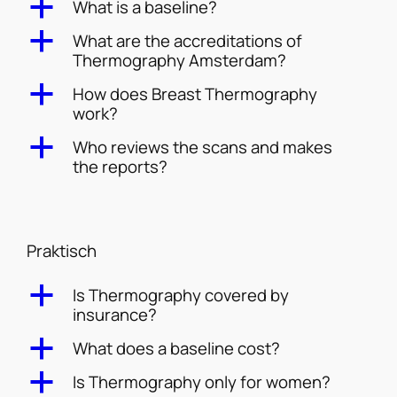
a
What is a baseline?
a
What are the accreditations of
Thermography Amsterdam?
a
How does Breast Thermography
work?
a
Who reviews the scans and makes
the reports?
Praktisch
a
Is Thermography covered by
insurance?
a
What does a baseline cost?
a
Is Thermography only for women?