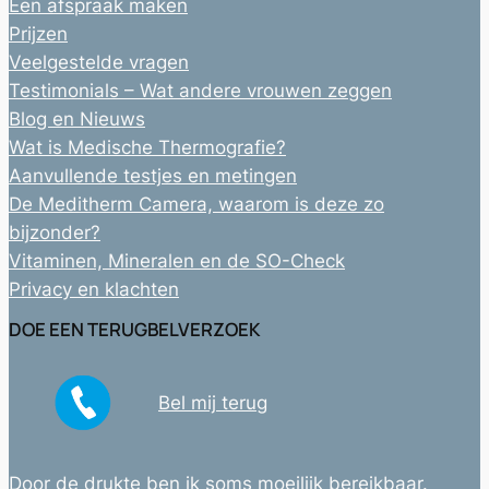
Een afspraak maken
Prijzen
Veelgestelde vragen
Testimonials – Wat andere vrouwen zeggen
Blog en Nieuws
Wat is Medische Thermografie?
Aanvullende testjes en metingen
De Meditherm Camera, waarom is deze zo
bijzonder?
Vitaminen, Mineralen en de SO-Check
Privacy en klachten
DOE EEN TERUGBELVERZOEK
Bel mij terug
Door de drukte ben ik soms moeilijk bereikbaar.