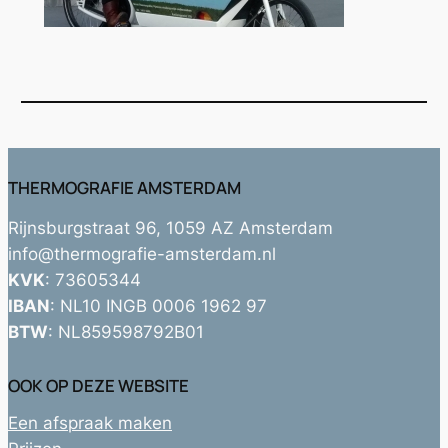
THERMOGRAFIE AMSTERDAM
Rijnsburgstraat 96, 1059 AZ Amsterdam
info@thermografie-amsterdam.nl
KVK
: 73605344
IBAN
: NL10 INGB 0006 1962 97
BTW
: NL859598792B01
OOK OP DEZE WEBSITE
Een afspraak maken