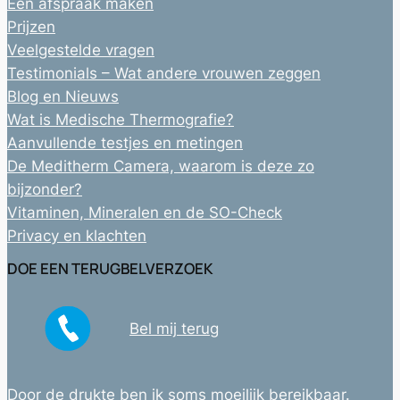
Een afspraak maken
Prijzen
Veelgestelde vragen
Testimonials – Wat andere vrouwen zeggen
Blog en Nieuws
Wat is Medische Thermografie?
Aanvullende testjes en metingen
De Meditherm Camera, waarom is deze zo
bijzonder?
Vitaminen, Mineralen en de SO-Check
Privacy en klachten
DOE EEN TERUGBELVERZOEK
Bel mij terug
Door de drukte ben ik soms moeilijk bereikbaar.