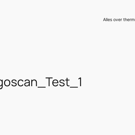
Alles over therm
ligoscan_Test_1