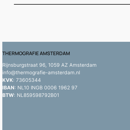
THERMOGRAFIE AMSTERDAM
Rijnsburgstraat 96, 1059 AZ Amsterdam
info@thermografie-amsterdam.nl
KVK
: 73605344
IBAN
: NL10 INGB 0006 1962 97
BTW
: NL859598792B01