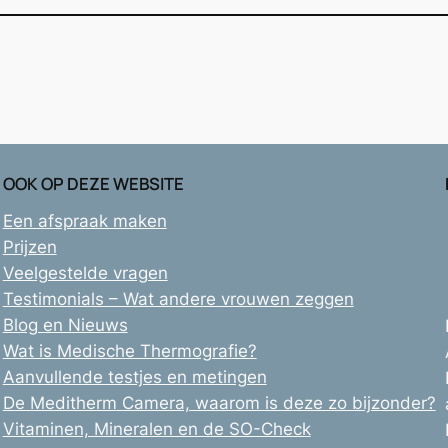
OOK OP DEZE WEBSITE
Een afspraak maken
Prijzen
Veelgestelde vragen
Testimonials – Wat andere vrouwen zeggen
Blog en Nieuws
Wat is Medische Thermografie?
Aanvullende testjes en metingen
De Meditherm Camera, waarom is deze zo bijzonder?
Vitaminen, Mineralen en de SO-Check