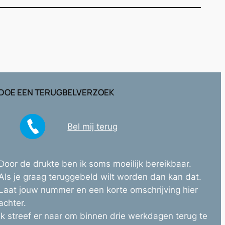
DOE EEN TERUGBELVERZOEK
Bel mij terug
Door de drukte ben ik soms moeilijk bereikbaar.
Als je graag teruggebeld wilt worden dan kan dat.
Laat jouw nummer en een korte omschrijving hier
achter.
Ik streef er naar om binnen drie werkdagen terug te