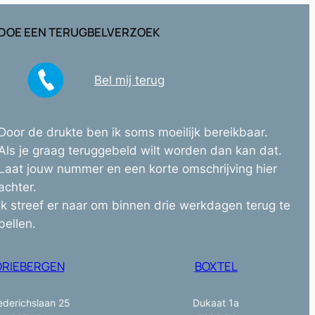
DOE EEN TERUGBELVERZOEK
Bel mij terug
Door de drukte ben ik soms moeilijk bereikbaar.
Als je graag teruggebeld wilt worden dan kan dat.
Laat jouw nummer en een korte omschrijving hier
achter.
Ik streef er naar om binnen drie werkdagen terug te
bellen.
DRIEBERGEN
BOXTEL
ederichslaan 25
Dukaat 1a