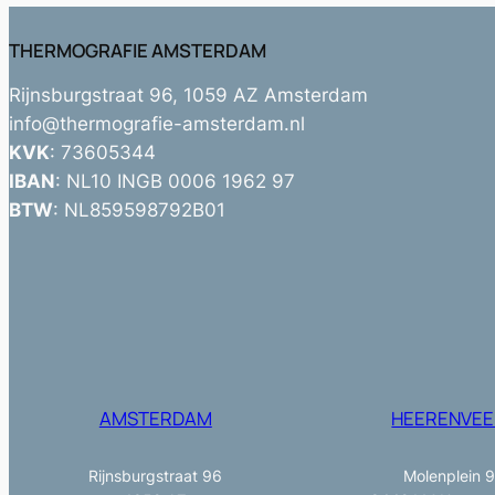
THERMOGRAFIE AMSTERDAM
Rijnsburgstraat 96, 1059 AZ Amsterdam
info@thermografie-amsterdam.nl
KVK
: 73605344
IBAN
: NL10 INGB 0006 1962 97
BTW
: NL859598792B01
AMSTERDAM
HEERENVEE
Rijnsburgstraat 96
Molenplein 9