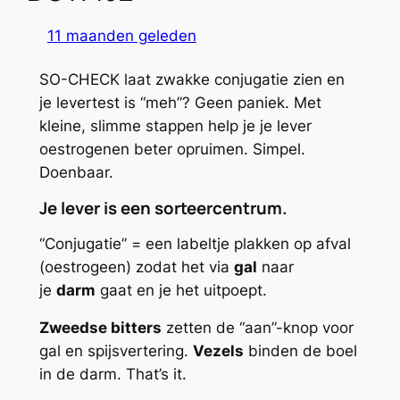
11 maanden geleden
SO-CHECK laat zwakke conjugatie zien en
je levertest is “meh”? Geen paniek. Met
kleine, slimme stappen help je je lever
oestrogenen beter opruimen. Simpel.
Doenbaar.
Je lever is een sorteercentrum.
“Conjugatie” = een labeltje plakken op afval
(oestrogeen) zodat het via
gal
naar
je
darm
gaat en je het uitpoept.
Zweedse bitters
zetten de “aan”-knop voor
gal en spijsvertering.
Vezels
binden de boel
in de darm. That’s it.