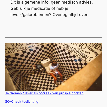
Dit is algemene info, geen medisch advies.
Gebruik je medicatie of heb je
lever-/galproblemen? Overleg altijd even.
Je darmen / lever als oorzaak van pijnlijke borsten
In relatie tot
SO-Check toelichting