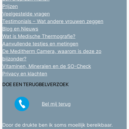
Prijzen
Veelgestelde vragen
Testimonials – Wat andere vrouwen zeggen
Blog en Nieuws
Wat is Medische Thermografie?
Aanvullende testjes en metingen
De Meditherm Camera, waarom is deze zo
bijzonder?
Vitaminen, Mineralen en de SO-Check
Privacy en klachten
DOE EEN TERUGBELVERZOEK
Bel mij terug
Door de drukte ben ik soms moeilijk bereikbaar.