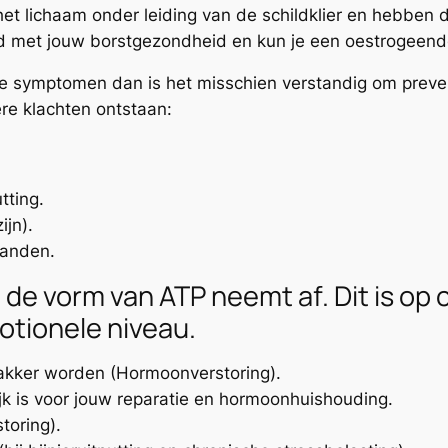
n het lichaam onder leiding van de schildklier en hebbe
and met jouw borstgezondheid en kun je een oestrogeend
e symptomen dan is het misschien verstandig om preventi
gere klachten ontstaan:
tting.
ijn).
branden.
 de vorm van ATP neemt af. Dit is op
otionele niveau.
wakker worden (Hormoonverstoring).
jk is voor jouw reparatie en hormoonhuishouding.
toring).