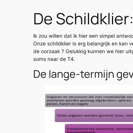
De Schildklier
Ik zou willen dat ik hier een simpel antw
Onze schildklier is erg belangrijk en kan v
de oorzaak ? Gelukkig kunnen we hier uit
soms naar de T4.
De lange-termijn gev