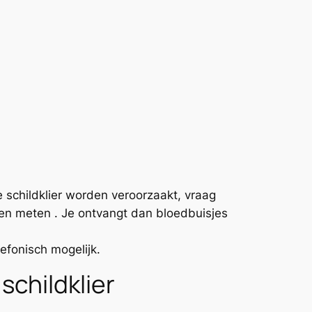
schildklier worden veroorzaakt, vraag
en meten . Je ontvangt dan bloedbuisjes
efonisch mogelijk.
childklier