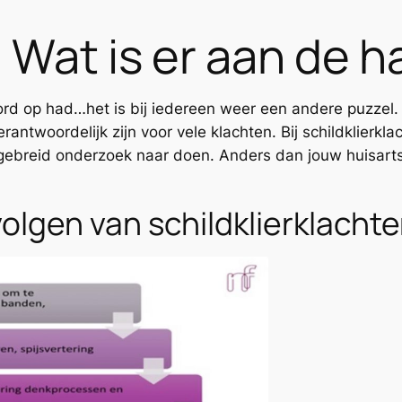
: Wat is er aan de 
oord op had…het is bij iedereen weer een andere puzzel.
erantwoordelijk zijn voor vele klachten. Bij schildklierkl
gebreid onderzoek naar doen. Anders dan jouw huisarts 
olgen van schildklierklachte