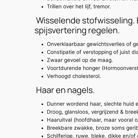
Trillen over het lijf, tremor.
Wisselende stofwisseling. 
spijsvertering regelen.
Onverklaarbaar gewichtsverlies of 
Constipatie of verstopping of juist di
Zwaar gevoel op de maag.
Voortdurende honger (Hormoonverst
Verhoogd cholesterol.
Haar en nagels.
Dunner wordend haar, slechte huid e
Droog, glansloos, vergrijzend & bree
Haaruitval (hoofdhaar, maar vooral
Breekbare zwakke, broze soms geri
Schilferige, ruwe, bleke, dikke en/of