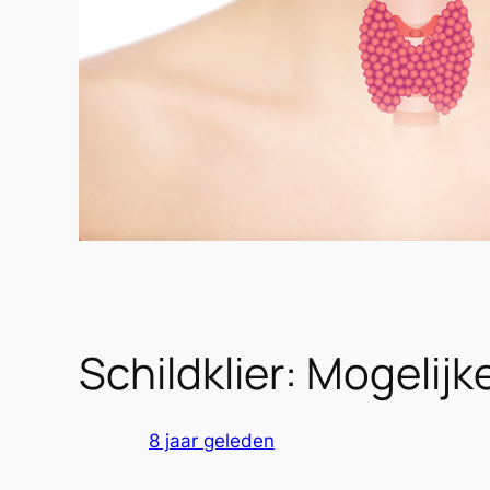
Schildklier: Mogeli
8 jaar geleden