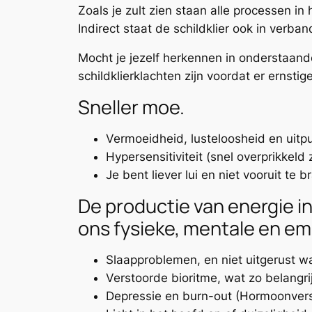
Zoals je zult zien staan alle processen i
Indirect staat de schildklier ook in verb
Mocht je jezelf herkennen in onderstaand
schildklierklachten zijn voordat er ernsti
Sneller moe.
Vermoeidheid, lusteloosheid en uitpu
Hypersensitiviteit (snel overprikkeld z
Je bent liever lui en niet vooruit te 
De productie van energie in
ons fysieke, mentale en em
Slaapproblemen, en niet uitgerust 
Verstoorde bioritme, wat zo belangri
Depressie en burn-out (Hormoonvers