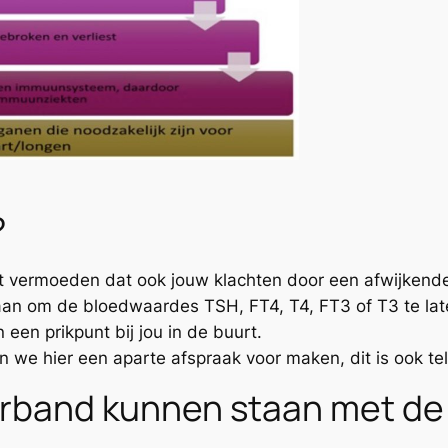
?
t vermoeden dat ook jouw klachten door een afwijkende 
 aan om de bloedwaardes TSH, FT4, T4, FT3 of T3 te lat
een prikpunt bij jou in de buurt.
 we hier een aparte afspraak voor maken, dit is ook tel
rband kunnen staan met de s