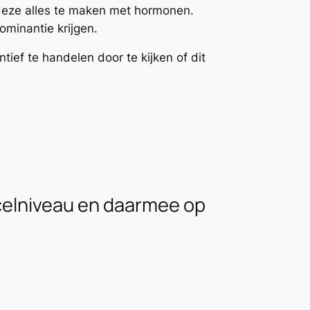
n deze alles te maken met hormonen.
ominantie krijgen.
ef te handelen door te kijken of dit
 celniveau en daarmee op