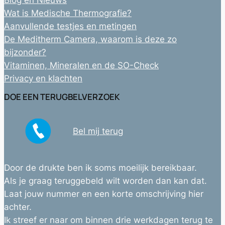
Wat is Medische Thermografie?
Aanvullende testjes en metingen
De Meditherm Camera, waarom is deze zo
bijzonder?
Vitaminen, Mineralen en de SO-Check
Privacy en klachten
DOE EEN TERUGBELVERZOEK
Bel mij terug
Door de drukte ben ik soms moeilijk bereikbaar.
Als je graag teruggebeld wilt worden dan kan dat.
Laat jouw nummer en een korte omschrijving hier
achter.
Ik streef er naar om binnen drie werkdagen terug te