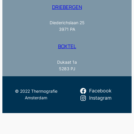
DRIEBERGEN
Diederichslaan 25
3971 PA
BOXTEL
Dukaat 1a
5283 PJ
Facebook
© 2022 Thermografie
Amsterdam
Instagram