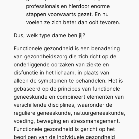
professionals en hierdoor enorme
stappen voorwaarts gezet. En nu
voelen ze zich beter dan ooit tevoren.
Dus, welk type dame ben jij?
Functionele gezondheid is een benadering
van gezondheidszorg die zich richt op de
onderliggende oorzaken van ziekte en
disfunctie in het lichaam, in plaats van
alleen de symptomen te behandelen. Het is
gebaseerd op de principes van functionele
geneeskunde en combineert elementen van
verschillende disciplines, waaronder de
reguliere geneeskunde, natuurgeneeskunde,
voeding, beweging en stressmanagement.
Functionele gezondheid is gericht op het
begrijpen van de individuele gezondheid