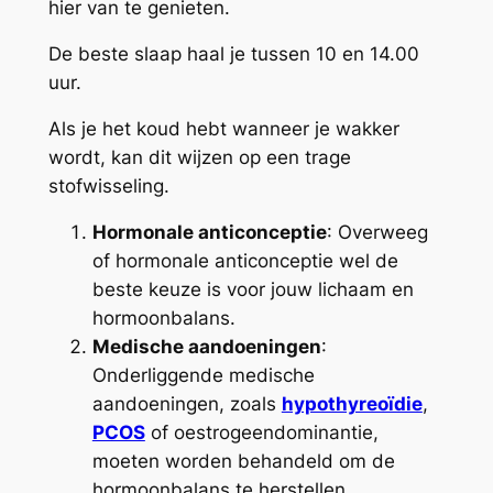
hier van te genieten.
De beste slaap haal je tussen 10 en 14.00
uur.
Als je het koud hebt wanneer je wakker
wordt, kan dit wijzen op een trage
stofwisseling.
Hormonale anticonceptie
: Overweeg
of hormonale anticonceptie wel de
beste keuze is voor jouw lichaam en
hormoonbalans.
Medische aandoeningen
:
Onderliggende medische
aandoeningen, zoals
hypothyreoïdie
,
PCOS
of oestrogeendominantie,
moeten worden behandeld om de
hormoonbalans te herstellen.