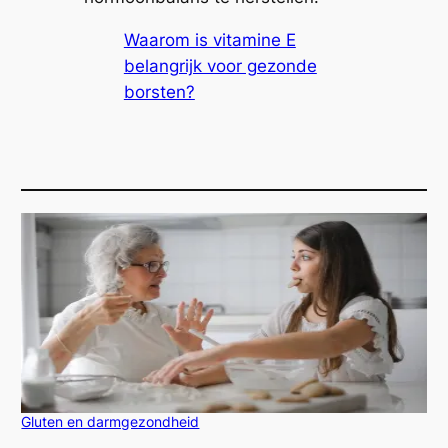
Waarom is vitamine E
belangrijk voor gezonde
borsten?
Gluten en darmgezondheid