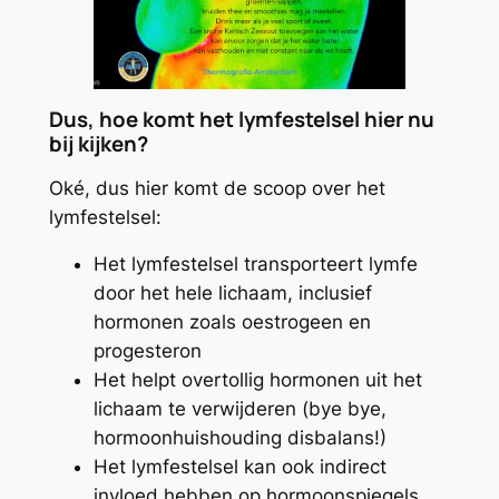
Dus, hoe komt het lymfestelsel hier nu
bij kijken?
Oké, dus hier komt de scoop over het
lymfestelsel:
Het lymfestelsel transporteert lymfe
door het hele lichaam, inclusief
hormonen zoals oestrogeen en
progesteron
Het helpt overtollig hormonen uit het
lichaam te verwijderen (bye bye,
hormoonhuishouding disbalans!)
Het lymfestelsel kan ook indirect
invloed hebben op hormoonspiegels