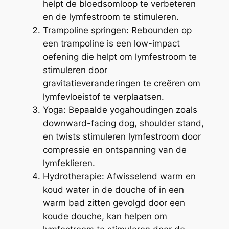
helpt de bloedsomloop te verbeteren
en de lymfestroom te stimuleren.
Trampoline springen: Rebounden op
een trampoline is een low-impact
oefening die helpt om lymfestroom te
stimuleren door
gravitatieveranderingen te creëren om
lymfevloeistof te verplaatsen.
Yoga: Bepaalde yogahoudingen zoals
downward-facing dog, shoulder stand,
en twists stimuleren lymfestroom door
compressie en ontspanning van de
lymfeklieren.
Hydrotherapie: Afwisselend warm en
koud water in de douche of in een
warm bad zitten gevolgd door een
koude douche, kan helpen om