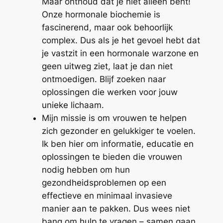
Maar onthoud dat je niet alleen bent!
Onze hormonale biochemie is
fascinerend, maar ook behoorlijk
complex. Dus als je het gevoel hebt dat
je vastzit in een hormonale warzone en
geen uitweg ziet, laat je dan niet
ontmoedigen. Blijf zoeken naar
oplossingen die werken voor jouw
unieke lichaam.
Mijn missie is om vrouwen te helpen
zich gezonder en gelukkiger te voelen.
Ik ben hier om informatie, educatie en
oplossingen te bieden die vrouwen
nodig hebben om hun
gezondheidsproblemen op een
effectieve en minimaal invasieve
manier aan te pakken. Dus wees niet
bang om hulp te vragen – samen gaan