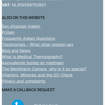
VAT
: NL859598792B01
ALSO ON THIS WEBSITE
Een afspraak maken
Prijzen
Frequently Asked Questions
Testimonials - What other women say
Blog and News
What is Medical Thermography?
Aanvullende testjes en metingen
The Meditherm Camera, why is it so special?
Vitamins, Minerals and the SO-Check
Privacy and complaints
MAKE A CALLBACK REQUEST