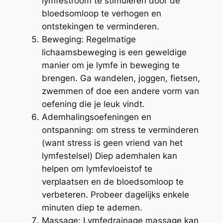
lymfestroom te stimuleren door de
bloedsomloop te verhogen en
ontstekingen te verminderen.
Beweging: Regelmatige
lichaamsbeweging is een geweldige
manier om je lymfe in beweging te
brengen. Ga wandelen, joggen, fietsen,
zwemmen of doe een andere vorm van
oefening die je leuk vindt.
Ademhalingsoefeningen en
ontspanning: om stress te verminderen
(want stress is geen vriend van het
lymfestelsel) Diep ademhalen kan
helpen om lymfevloeistof te
verplaatsen en de bloedsomloop te
verbeteren. Probeer dagelijks enkele
minuten diep te ademen.
Massage: Lymfedrainage massage kan