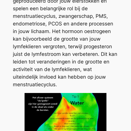
geproduceerd door jouw eierstokken en
spelen een belangrijke rol bij de
menstruatiecyclus, zwangerschap, PMS,
endometriose, PCOS en andere processen
in jouw lichaam. Het hormoon oestrogeen
kan bijvoorbeeld de grootte van jouw
lymfeklieren vergroten, terwijl progesteron
juist de lymfestroom kan verbeteren. Dit kan
leiden tot veranderingen in de grootte en
activiteit van de lymfeklieren, wat
uiteindelijk invloed kan hebben op jouw
menstruatiecyclus.