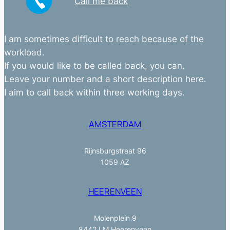
Call me back
I am sometimes difficult to reach because of the
workload.
If you would like to be called back, you can.
Leave your number and a short description here.
I aim to call back within three working days.
AMSTERDAM
Rijnsburgstraat 96
1059 AZ
HEERENVEEN
Molenplein 9
8442 LM Heerenveen